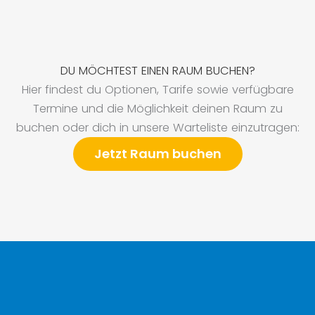
DU MÖCHTEST EINEN RAUM BUCHEN?
Hier findest du Optionen, Tarife sowie verfügbare
Termine und die Möglichkeit deinen Raum zu
buchen oder dich in unsere Warteliste einzutragen:
Jetzt Raum buchen