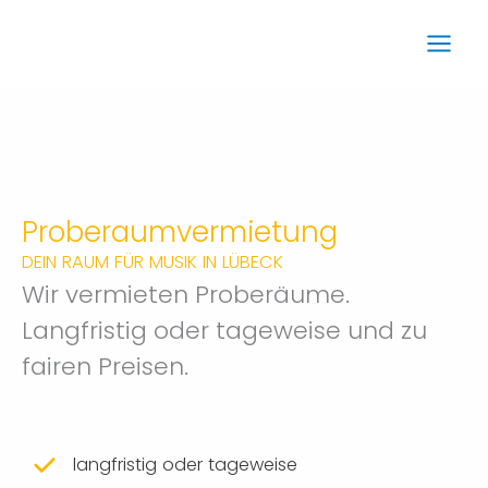
Zum
Inhalt
springen
Proberaumvermietung
DEIN RAUM FÜR MUSIK IN LÜBECK
Wir vermieten Proberäume.
Langfristig oder tageweise und zu
fairen Preisen.
langfristig oder tageweise