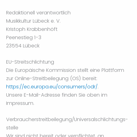
Redaktionell verantwortlich
Musikkultur Lübeck e. V.
Kristoph Krabbenhöft
Peenestieg 1-3
23554 Lübeck
EU-Streitschlichtung
Die Europäische Kommission stellt eine Plattform
zur Online-Streitbeilegung (OS) bereit:
https://ec.europa.eu/consumers/odr/
.
Unsere E-Mail-Adresse finden Sie oben im
Impressum.
Verbraucher­streit­beilegung/Universal­schlichtungs­
stelle
Wir sind nicht bereit oder verpflichtet, an