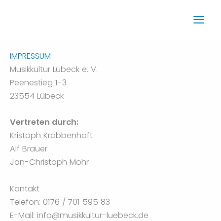
Zum
Inhalt
springen
IMPRESSUM
Musikkultur Lübeck e. V.
Peenestieg 1-3
23554 Lübeck
Vertreten durch:
Kristoph Krabbenhöft
Alf Brauer
Jan-Christoph Mohr
Kontakt
Telefon: 0176 / 701 595 83
E-Mail: info@musikkultur-luebeck.de